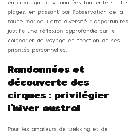
en montagne aux journées farniente sur les
plages, en passant par l'observation de la
faune marine. Cette diversité d'opportunités
justifie une réflexion approfondie sur le
calendrier de voyage en fonction de ses
priorités personnelles.
Randonnées et
découverte des
cirques : privilégier
l'hiver austral
Pour les amateurs de trekking et de