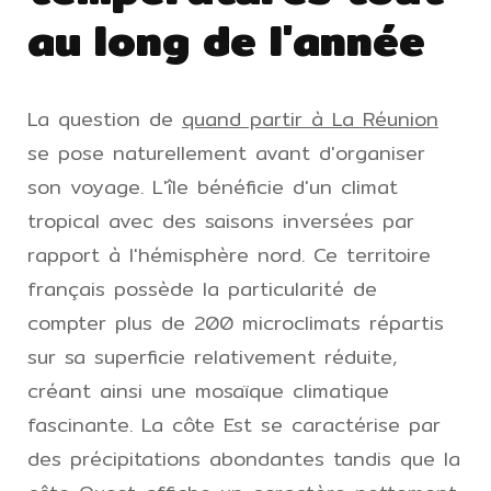
au long de l'année
La question de
quand partir à La Réunion
se pose naturellement avant d'organiser
son voyage. L'île bénéficie d'un climat
tropical avec des saisons inversées par
rapport à l'hémisphère nord. Ce territoire
français possède la particularité de
compter plus de 200 microclimats répartis
sur sa superficie relativement réduite,
créant ainsi une mosaïque climatique
fascinante. La côte Est se caractérise par
des précipitations abondantes tandis que la