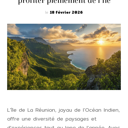
profiter pleinement de l’île
le
18 février 2026
L'île de La Réunion, joyau de l'Océan Indien,
offre une diversité de paysages et
d'expériences tout au long de l'année. Avec