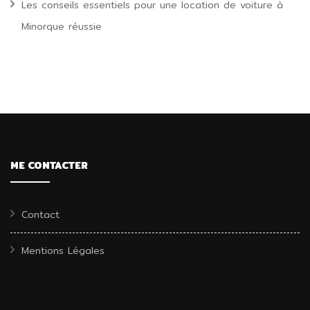
Les conseils essentiels pour une location de voiture à
Minorque réussie
ME CONTACTER
Contact
Mentions Légales