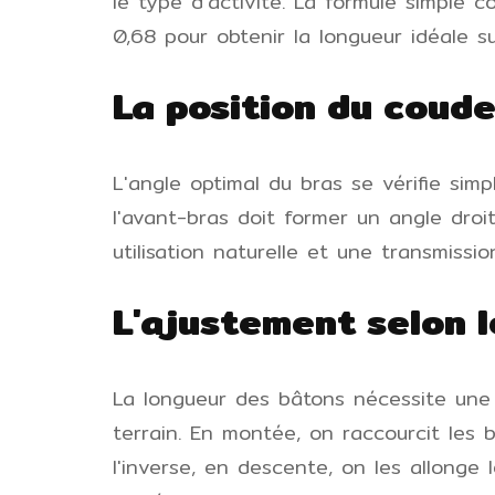
le type d'activité. La formule simple co
0,68 pour obtenir la longueur idéale su
La position du coud
L'angle optimal du bras se vérifie sim
l'avant-bras doit former un angle droi
utilisation naturelle et une transmissi
L'ajustement selon l
La longueur des bâtons nécessite une 
terrain. En montée, on raccourcit les 
l'inverse, en descente, on les allong