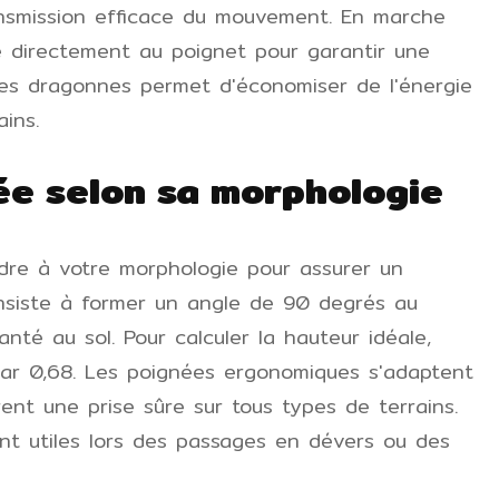
ansmission efficace du mouvement. En marche
e directement au poignet pour garantir une
des dragonnes permet d'économiser de l'énergie
ins.
née selon sa morphologie
dre à votre morphologie pour assurer un
consiste à former un angle de 90 degrés au
nté au sol. Pour calculer la hauteur idéale,
 par 0,68. Les poignées ergonomiques s'adaptent
rent une prise sûre sur tous types de terrains.
nt utiles lors des passages en dévers ou des