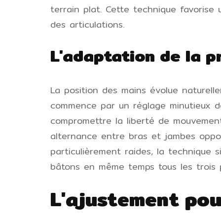
terrain plat. Cette technique favorise u
des articulations.
L'adaptation de la pr
La position des mains évolue naturell
commence par un réglage minutieux de
compromettre la liberté de mouvemen
alternance entre bras et jambes oppo
particulièrement raides, la technique s
bâtons en même temps tous les trois pa
L'ajustement pou