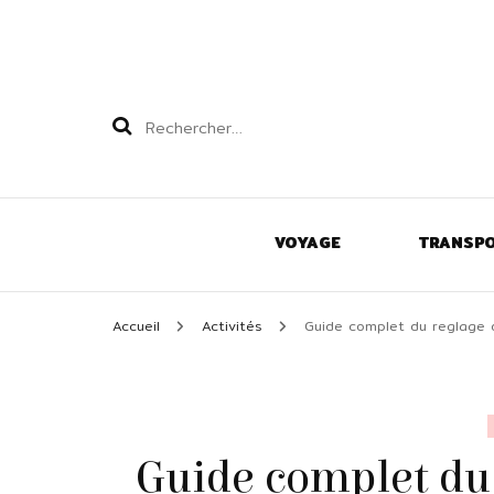
Rechercher :
VOYAGE
TRANSP
Accueil
Activités
Guide complet du reglage d
Guide complet du